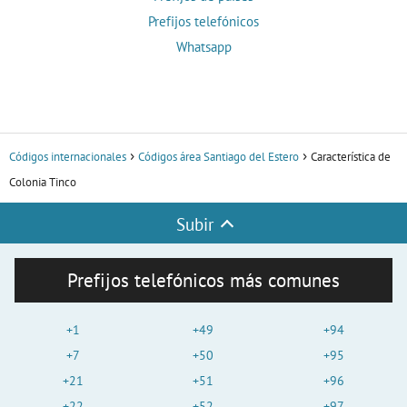
Prefijos telefónicos
Whatsapp
Códigos internacionales
Códigos área Santiago del Estero
Característica de
Colonia Tinco
Subir
Prefijos telefónicos más comunes
+1
+49
+94
+7
+50
+95
+21
+51
+96
+22
+52
+97