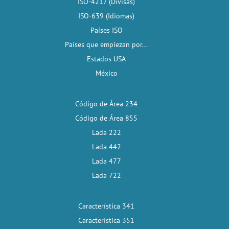
ISO-4217 (Divisas)
ISO-639 (Idiomas)
Países ISO
Países que empiezan por...
Estados USA
México
Código de Área 234
Código de Área 855
Lada 222
Lada 442
Lada 477
Lada 722
Característica 341
Característica 351