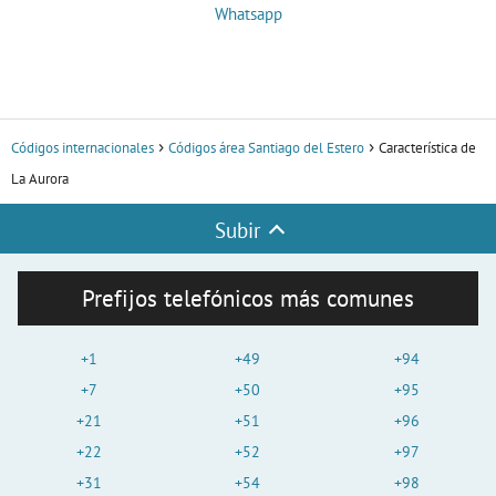
Whatsapp
Códigos internacionales
Códigos área Santiago del Estero
Característica de
La Aurora
Subir
Prefijos telefónicos más comunes
+1
+49
+94
+7
+50
+95
+21
+51
+96
+22
+52
+97
+31
+54
+98