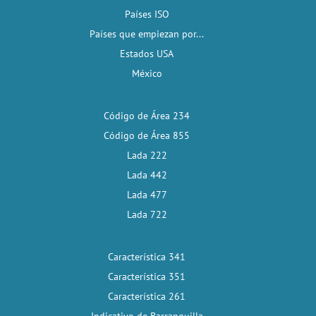
Países ISO
Países que empiezan por...
Estados USA
México
Código de Área 234
Código de Área 855
Lada 222
Lada 442
Lada 477
Lada 722
Característica 341
Característica 351
Característica 261