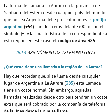
La forma de llamar a La Aurora en la provincia de
Santiago del Estero desde cualquier país del mundo
que no sea Argentina debe presentar antes el
prefijo
argentino
(+54)
con dos ceros delante (00) o con el
símbolo (+) y la característica de la correspondiente a
esta región, en este caso el
código de área 385
.
0054
385 NÚMERO DE TELÉFONO LOCAL
¿Qué coste tiene una llamada a la región de La Aurora?
Hay que recordar que, si se llama desde cualquier
lugar de Argentina a
La Aurora (
385
)
esta llamada
tiene un coste normal. Sin embargo, aquellas
llamadas realizadas desde otro país tendrán un coste
extra que será cobrado por la compañía de telefonía
de la línea desde la que se llame.