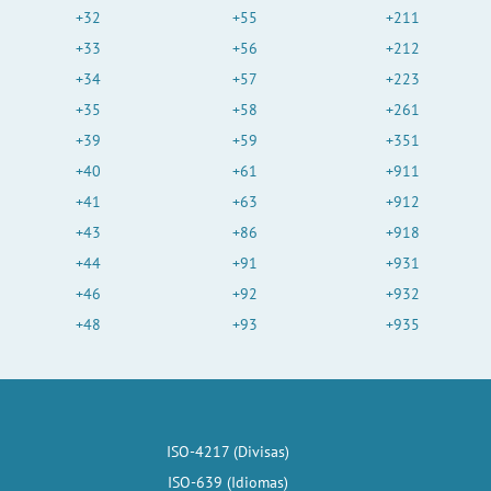
+32
+55
+211
+33
+56
+212
+34
+57
+223
+35
+58
+261
+39
+59
+351
+40
+61
+911
+41
+63
+912
+43
+86
+918
+44
+91
+931
+46
+92
+932
+48
+93
+935
ISO-4217 (Divisas)
ISO-639 (Idiomas)