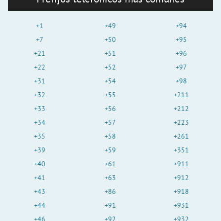
+1
+49
+94
+7
+50
+95
+21
+51
+96
+22
+52
+97
+31
+54
+98
+32
+55
+211
+33
+56
+212
+34
+57
+223
+35
+58
+261
+39
+59
+351
+40
+61
+911
+41
+63
+912
+43
+86
+918
+44
+91
+931
+46
+92
+932