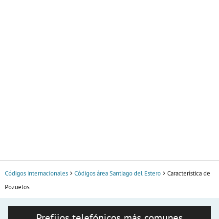
Códigos internacionales
Códigos área Santiago del Estero
Característica de
Pozuelos
Prefijos telefónicos más comunes