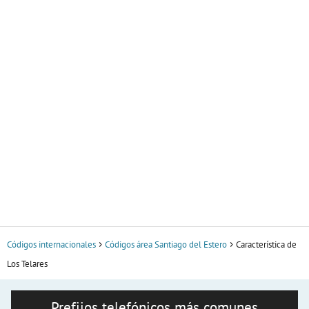
Códigos internacionales
Códigos área Santiago del Estero
Característica de
Los Telares
Prefijos telefónicos más comunes