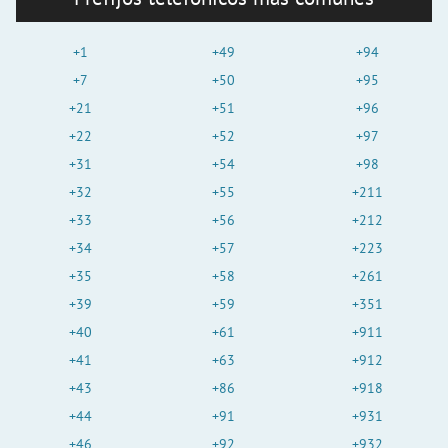
+1
+49
+94
+7
+50
+95
+21
+51
+96
+22
+52
+97
+31
+54
+98
+32
+55
+211
+33
+56
+212
+34
+57
+223
+35
+58
+261
+39
+59
+351
+40
+61
+911
+41
+63
+912
+43
+86
+918
+44
+91
+931
+46
+92
+932