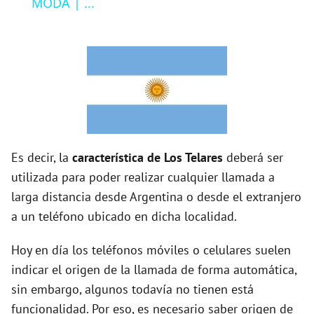
MODA | ...
y
V
i
d
Es decir, la
característica de Los Telares
deberá ser
utilizada para poder realizar cualquier llamada a
e
larga distancia desde Argentina o desde el extranjero
a un teléfono ubicado en dicha localidad.
o
Hoy en día los teléfonos móviles o celulares suelen
indicar el origen de la llamada de forma automática,
sin embargo, algunos todavía no tienen está
funcionalidad. Por eso, es necesario saber origen de