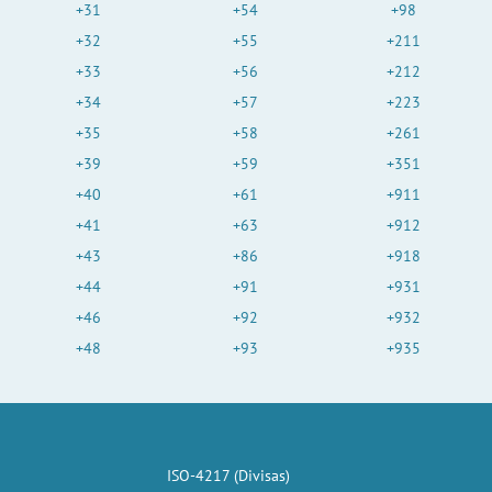
+31
+54
+98
+32
+55
+211
+33
+56
+212
+34
+57
+223
+35
+58
+261
+39
+59
+351
+40
+61
+911
+41
+63
+912
+43
+86
+918
+44
+91
+931
+46
+92
+932
+48
+93
+935
ISO-4217 (Divisas)