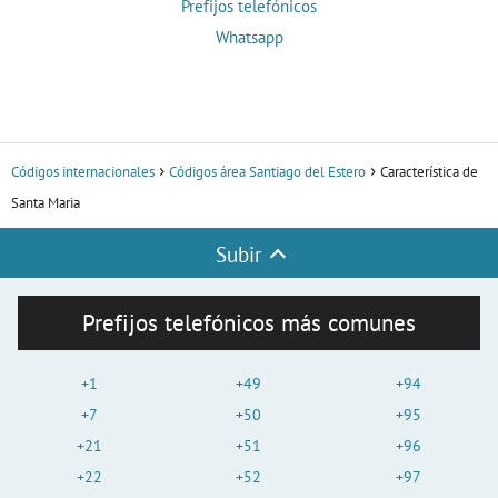
Prefijos telefónicos
Whatsapp
Códigos internacionales
Códigos área Santiago del Estero
Característica de
Santa Maria
Subir
Prefijos telefónicos más comunes
+1
+49
+94
+7
+50
+95
+21
+51
+96
+22
+52
+97