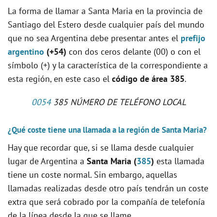
La forma de llamar a Santa Maria en la provincia de
Santiago del Estero desde cualquier país del mundo
que no sea Argentina debe presentar antes el
prefijo
argentino
(+54)
con dos ceros delante (00) o con el
símbolo (+) y la característica de la correspondiente a
esta región, en este caso el
código de área 385
.
0054
385 NÚMERO DE TELÉFONO LOCAL
¿Qué coste tiene una llamada a la región de Santa Maria?
Hay que recordar que, si se llama desde cualquier
lugar de Argentina a
Santa Maria (
385
)
esta llamada
tiene un coste normal. Sin embargo, aquellas
llamadas realizadas desde otro país tendrán un coste
extra que será cobrado por la compañía de telefonía
de la línea desde la que se llame.