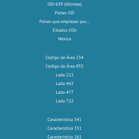
ISO-639 (Idiomas)
Países ISO
Países que empiezan por...
Estados USA
México
Código de Área 234
Código de Área 855
Lada 222
Lada 442
Lada 477
Lada 722
Característica 341
Característica 351
Característica 261