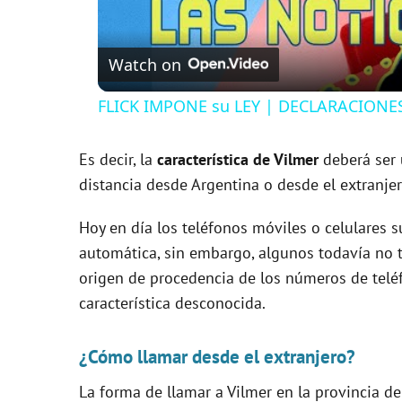
Watch on
FLICK IMPONE su LEY | DECLARACIONE
Es decir, la
característica de Vilmer
deberá ser u
distancia desde Argentina o desde el extranje
Hoy en día los teléfonos móviles o celulares s
automática, sin embargo, algunos todavía no t
origen de procedencia de los números de tel
característica desconocida.
¿Cómo llamar desde el extranjero?
La forma de llamar a Vilmer en la provincia d