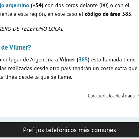
ijo argentino
(+54)
con dos ceros delante (00) o con el
diente a esta región, en este caso el
código de área 385
.
ERO DE TELÉFONO LOCAL
n de Vilmer?
uier lugar de Argentina a
Vilmer (
385
)
esta llamada tiene
as realizadas desde otro país tendrán un coste extra que
a línea desde la que se llame.
Característica de Árraga
Prefijos telefónicos más comunes