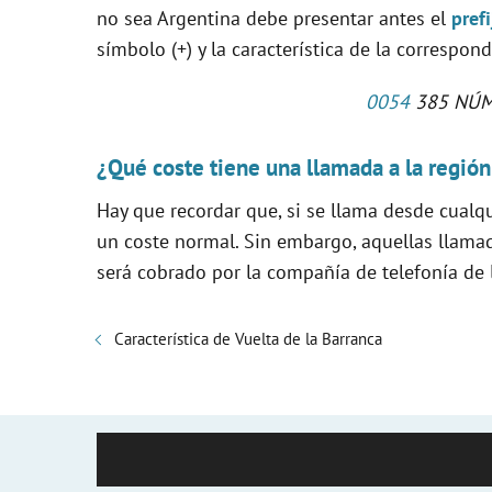
no sea Argentina debe presentar antes el
pref
símbolo (+) y la característica de la correspon
0054
385 NÚM
¿Qué coste tiene una llamada a la regió
Hay que recordar que, si se llama desde cualq
un coste normal. Sin embargo, aquellas llamad
será cobrado por la compañía de telefonía de l
Característica de Vuelta de la Barranca