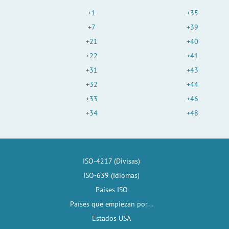
+1
+35
+7
+39
+21
+40
+22
+41
+31
+43
+32
+44
+33
+46
+34
+48
ISO-4217 (Divisas)
ISO-639 (Idiomas)
Países ISO
Países que empiezan por...
Estados USA