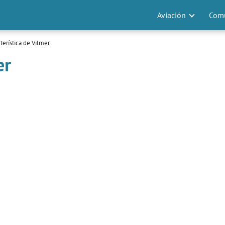
Aviación
Comu
terística de Vilmer
er