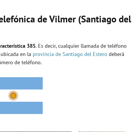
telefónica de Vilmer (Santiago del
racterística 385
. Es decir, cualquier llamada de teléfono
d ubicada en la
provincia de Santiago del Estero
deberá
úmero de teléfono.