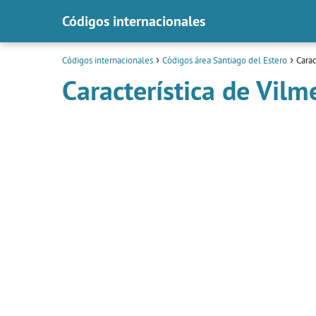
Códigos internacionales
Códigos internacionales
Códigos área Santiago del Estero
Carac
Característica de Vilm