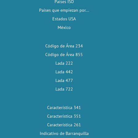
Países ISO
Países que empiezan por...
Estados USA
México
Código de Área 234
Código de Área 855
Lada 222
Lada 442
Lada 477
Lada 722
Característica 341
Característica 351
Característica 261
Indicativo de Barranquilla