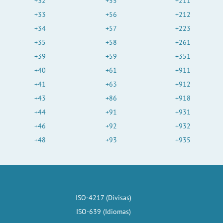
+32
+55
+211
+33
+56
+212
+34
+57
+223
+35
+58
+261
+39
+59
+351
+40
+61
+911
+41
+63
+912
+43
+86
+918
+44
+91
+931
+46
+92
+932
+48
+93
+935
ISO-4217 (Divisas)
ISO-639 (Idiomas)