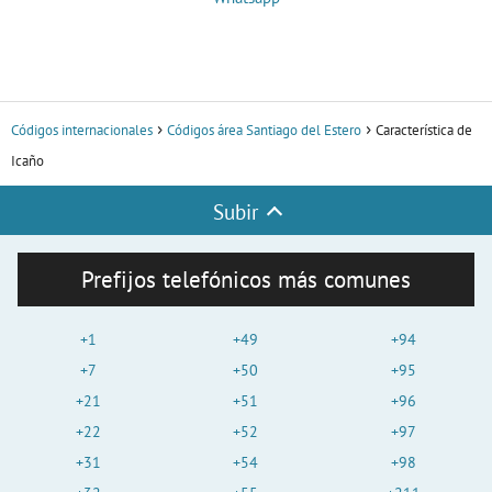
Códigos internacionales
Códigos área Santiago del Estero
Característica de
Icaño
Subir
Prefijos telefónicos más comunes
+1
+49
+94
+7
+50
+95
+21
+51
+96
+22
+52
+97
+31
+54
+98