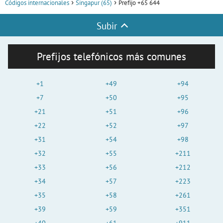
Códigos internacionales
Singapur (65)
Prefijo +65 644
Subir
Prefijos telefónicos más comunes
+1
+49
+94
+7
+50
+95
+21
+51
+96
+22
+52
+97
+31
+54
+98
+32
+55
+211
+33
+56
+212
+34
+57
+223
+35
+58
+261
+39
+59
+351