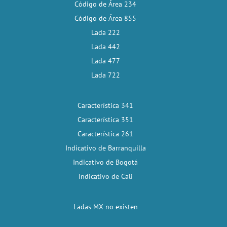
Código de Área 234
Código de Área 855
Lada 222
Lada 442
Lada 477
Lada 722
Característica 341
Característica 351
Característica 261
Indicativo de Barranquilla
Indicativo de Bogotá
Indicativo de Cali
Ladas MX no existen