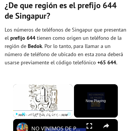
¿De que región es el prefijo 644
de Singapur?
Los números de teléfonos de Singapur que presentan
el
prefijo 644
tienen como origen un teléfono de la
región de
Bedok
. Por lo tanto, para llamar a un
número de teléfono de ubicado en esta zona deberá
usarse previamente el código telefónico
+65 644.
×
Now Playing
×
Play
Unmute
Fullscreen
NO VINIMOS DE PASEO - PROGRAMA 109 - 01/08/2024