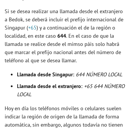
d
Si se desea realizar una llamada desde el extranjero
e
a Bedok, se deberá incluir el prefijo internacional de
Singapur (
+65
) y a continuación el de la región o
o
localidad, en este caso
644
. En el caso de que la
llamada se realice desde el mimso páis solo habrá
que marcar el prefijo nacional antes del número de
teléfono al que se desea llamar.
Llamada desde Singapur:
644 NÚMERO LOCAL
Llamada desde el extranjero:
+65 644 NÚMERO
LOCAL
Hoy en día los teléfonos móviles o celulares suelen
indicar la región de origen de la llamada de forma
automática, sin embargo, algunos todavía no tienen