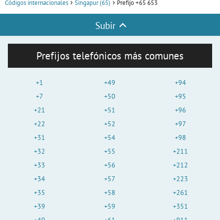
Códigos internacionales
Singapur (65)
Prefijo +65 653
Subir
Prefijos telefónicos más comunes
+1
+49
+94
+7
+50
+95
+21
+51
+96
+22
+52
+97
+31
+54
+98
+32
+55
+211
+33
+56
+212
+34
+57
+223
+35
+58
+261
+39
+59
+351