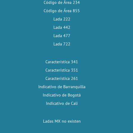
Código de Área 234
Código de Área 855
Lada 222
Lada 442
Lada 477
Lada 722
Característica 341
Característica 351
Característica 261
Indicativo de Barranquilla
Indicativo de Bogotá
Indicativo de Cali
Ladas MX no existen