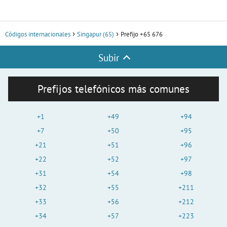
Códigos internacionales
Singapur (65)
Prefijo +65 676
Subir
Prefijos telefónicos más comunes
+1
+49
+94
+7
+50
+95
+21
+51
+96
+22
+52
+97
+31
+54
+98
+32
+55
+211
+33
+56
+212
+34
+57
+223