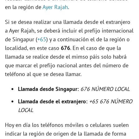
en la región de
Ayer Rajah
.
i
Si se desea realizar una llamada desde el extranjero
a Ayer Rajah, se deberá incluir el prefijo internacional
d
de Singapur (
+65
) y a continuación el de la región o
localidad, en este caso
676
. En el caso de que la
e
llamada se realice desde el mimso páis solo habrá
que marcar el prefijo nacional antes del número de
o
teléfono al que se desea llamar.
Llamada desde Singapur:
676 NÚMERO LOCAL
Llamada desde el extranjero:
+65 676 NÚMERO
LOCAL
Hoy en día los teléfonos móviles o celulares suelen
indicar la región de origen de la llamada de forma