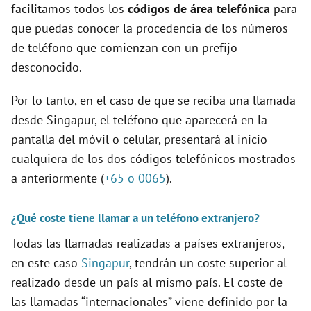
facilitamos todos los
códigos de área telefónica
para
que puedas conocer la procedencia de los números
de teléfono que comienzan con un prefijo
desconocido.
Por lo tanto, en el caso de que se reciba una llamada
desde Singapur, el teléfono que aparecerá en la
pantalla del móvil o celular, presentará al inicio
cualquiera de los dos códigos telefónicos mostrados
a anteriormente (
+65 o 0065
).
¿Qué coste tiene llamar a un teléfono extranjero?
Todas las llamadas realizadas a países extranjeros,
en este caso
Singapur
, tendrán un coste superior al
realizado desde un país al mismo país. El coste de
las llamadas “internacionales” viene definido por la