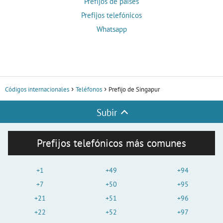
Prefijos de países
Prefijos telefónicos
Whatsapp
Códigos internacionales
Teléfonos
Prefijo de Singapur
Subir
Prefijos telefónicos más comunes
+1
+49
+94
+7
+50
+95
+21
+51
+96
+22
+52
+97