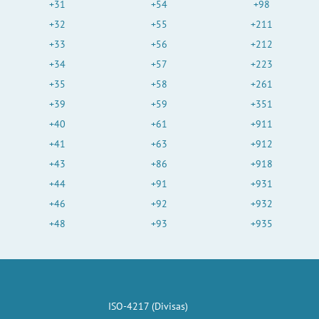
+31
+54
+98
+32
+55
+211
+33
+56
+212
+34
+57
+223
+35
+58
+261
+39
+59
+351
+40
+61
+911
+41
+63
+912
+43
+86
+918
+44
+91
+931
+46
+92
+932
+48
+93
+935
ISO-4217 (Divisas)