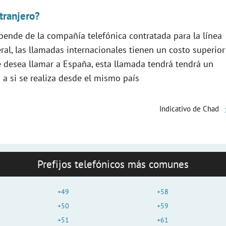
o
tranjero?
epende de la compañía telefónica contratada para la línea
eral, las llamadas internacionales tienen un costo superior
se desea llamar a España, esta llamada tendrá tendrá un
o a si se realiza desde el mismo país
Indicativo de Chad
Prefijos telefónicos más comunes
+49
+58
+50
+59
+51
+61