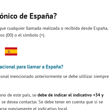
efónico de España?
a que cualquier llamada realizada o recibida desde España,
os (00) o el símbolo (+).
acional para llamar a España?
cional mencionado anteriormente se debe utilizar siempre
.
fono de este país, se
debe de indicar el indicativo +34 y
 se desea contactar. Se debe tener en cuenta que si se
arse previamente el indicativo local.