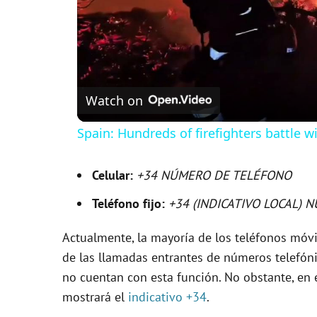
Watch on
Spain: Hundreds of firefighters battle wi
Celular:
+34 NÚMERO DE TELÉFONO
Teléfono fijo:
+34 (INDICATIVO LOCAL)
Actualmente, la mayoría de los teléfonos móv
de las llamadas entrantes de números telefón
no cuentan con esta función. No obstante, en e
mostrará el
indicativo +34
.