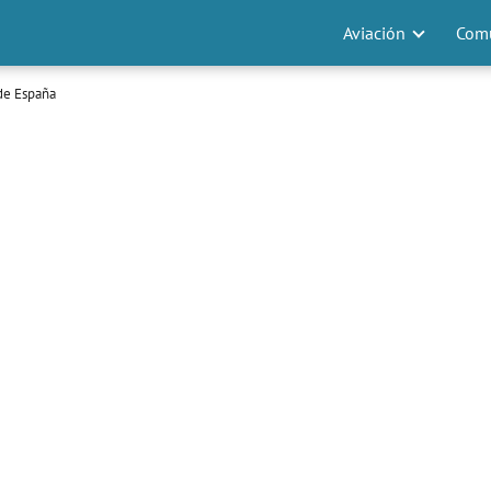
Aviación
Comu
 de España