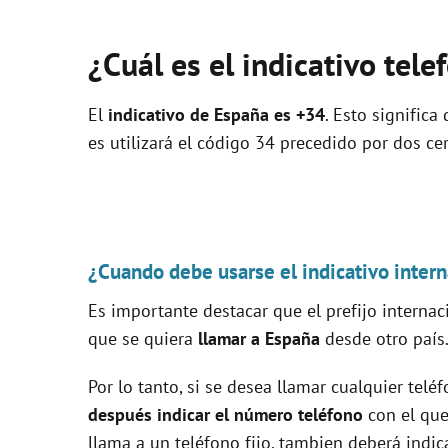
¿Cuál es el indicativo tel
El
indicativo de España es +34
. Esto signific
es utilizará el código 34 precedido por dos cer
¿Cuando debe usarse el indicativo intern
Es importante destacar que el prefijo interna
que se quiera
llamar a España
desde otro país
Por lo tanto, si se desea llamar cualquier telé
después indicar el número teléfono
con el que
llama a un teléfono fijo, tambien deberá indic