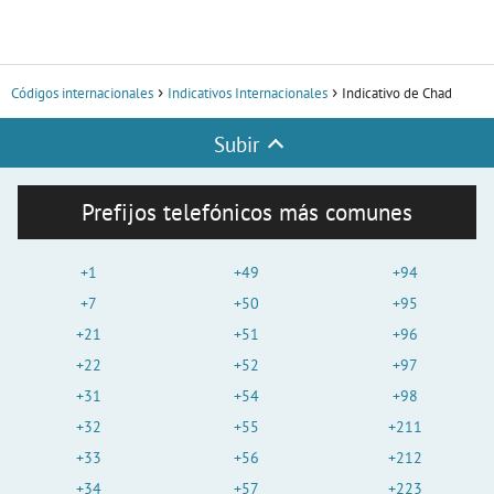
Códigos internacionales
Indicativos Internacionales
Indicativo de Chad
Subir
Prefijos telefónicos más comunes
+1
+49
+94
+7
+50
+95
+21
+51
+96
+22
+52
+97
+31
+54
+98
+32
+55
+211
+33
+56
+212
+34
+57
+223