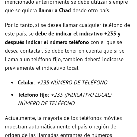
e
mencionado anteriormente se debe utilizar siempre
que se quiera
llamar a Chad
desde otro país.
o
Por lo tanto, si se desea llamar cualquier teléfono de
este país, se
debe de indicar el indicativo +235 y
después indicar el número teléfono
con el que se
desea contactar. Se debe tener en cuenta que si se
llama a un teléfono fijo, tambien deberá indicarse
previamente el indicativo local.
Celular:
+235 NÚMERO DE TELÉFONO
Teléfono fijo:
+235 (INDICATIVO LOCAL)
NÚMERO DE TELÉFONO
Actualmente, la mayoría de los teléfonos móviles
muestran automáticamente el país o región de
origen de las llamadas entrantes de números