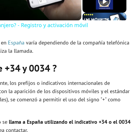
ero? - Registro y activación móvil
o en
España
varía dependiendo de la compañía telefónica
iza la llamada.
re +34 y 0034 ?
e, los prefijos o indicativos internacionales de
con la aparición de los dispositivos móviles y el estándar
s), se comenzó a permitir el uso del signo "+" como
o se
llama a España utilizando el indicativo +34 o el 0034
a contactar.