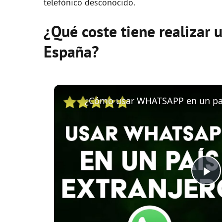
telefónico desconocido.
¿Qué coste tiene realizar 
España?
P
l