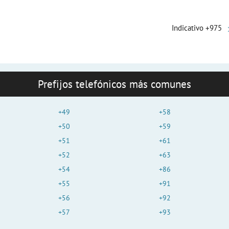
Indicativo +975
Prefijos telefónicos más comunes
+49
+58
+50
+59
+51
+61
+52
+63
+54
+86
+55
+91
+56
+92
+57
+93