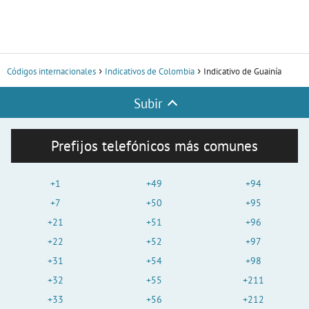
Códigos internacionales
Indicativos de Colombia
Indicativo de Guainía
Subir
Prefijos telefónicos más comunes
+1
+49
+94
+7
+50
+95
+21
+51
+96
+22
+52
+97
+31
+54
+98
+32
+55
+211
+33
+56
+212