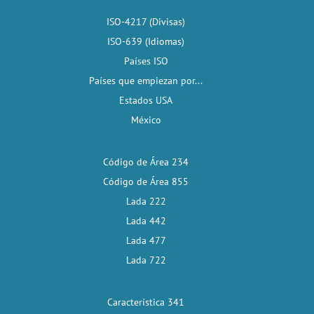
ISO-4217 (Divisas)
ISO-639 (Idiomas)
Países ISO
Países que empiezan por...
Estados USA
México
Código de Área 234
Código de Área 855
Lada 222
Lada 442
Lada 477
Lada 722
Característica 341