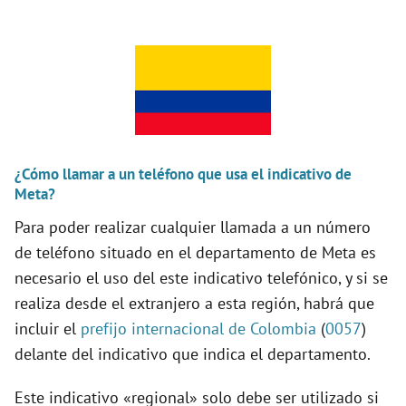
y
V
i
d
¿Cómo llamar a un teléfono que usa el indicativo de
Meta?
Para poder realizar cualquier llamada a un número
e
de teléfono situado en el departamento de Meta es
necesario el uso del este indicativo telefónico, y si se
o
realiza desde el extranjero a esta región, habrá que
incluir el
prefijo internacional de Colombia
(
0057
)
delante del indicativo que indica el departamento.
Este indicativo «regional» solo debe ser utilizado si