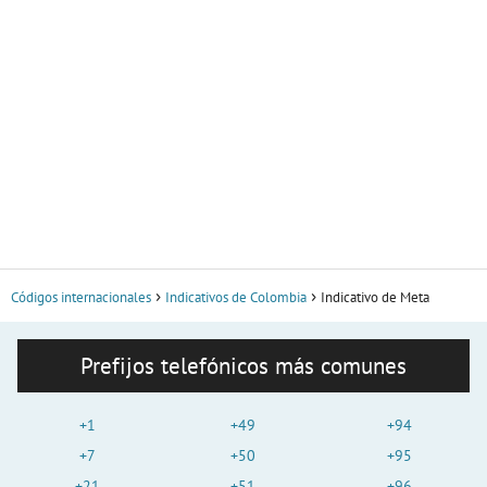
Códigos internacionales
Indicativos de Colombia
Indicativo de Meta
Prefijos telefónicos más comunes
+1
+49
+94
+7
+50
+95
+21
+51
+96