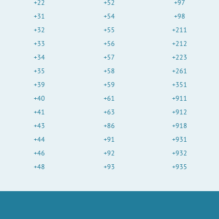
+22
+52
+97
+31
+54
+98
+32
+55
+211
+33
+56
+212
+34
+57
+223
+35
+58
+261
+39
+59
+351
+40
+61
+911
+41
+63
+912
+43
+86
+918
+44
+91
+931
+46
+92
+932
+48
+93
+935