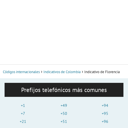
Códigos internacionales
Indicativos de Colombia
Indicativo de Florencia
Prefijos telefónicos más comunes
+1
+49
+94
+7
+50
+95
+21
+51
+96