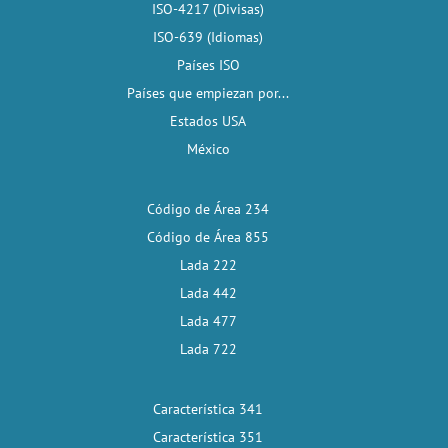
ISO-4217 (Divisas)
ISO-639 (Idiomas)
Países ISO
Países que empiezan por...
Estados USA
México
Código de Área 234
Código de Área 855
Lada 222
Lada 442
Lada 477
Lada 722
Característica 341
Característica 351