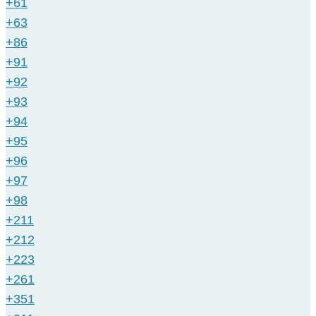
+61
+63
+86
+91
+92
+93
+94
+95
+96
+97
+98
+211
+212
+223
+261
+351