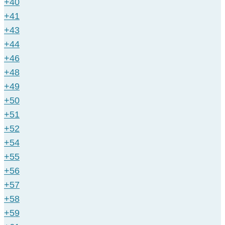
+40
+41
+43
+44
+46
+48
+49
+50
+51
+52
+54
+55
+56
+57
+58
+59