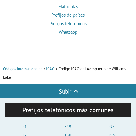
Matrículas
Prefijos de países
Prefijos telefónicos
Whatsapp
Códigos internacionales
ICAO
Código ICAO del Aeropuerto de Williams
Lake
Subir
Prefijos telefónicos más comunes
+1
+49
+94
+7
+50
+95