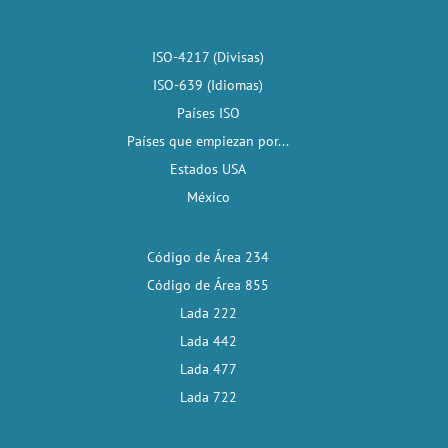
ISO-4217 (Divisas)
ISO-639 (Idiomas)
Países ISO
Países que empiezan por...
Estados USA
México
Código de Área 234
Código de Área 855
Lada 222
Lada 442
Lada 477
Lada 722