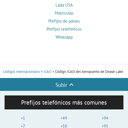
Lada USA
Matrículas
Prefijos de países
Prefijos telefónicos
Whatsapp
Códigos internacionales
ICAO
Código ICAO del Aeropuerto de Dease Lake
Subir
Prefijos telefónicos más comunes
+1
+49
+94
+7
+50
+95