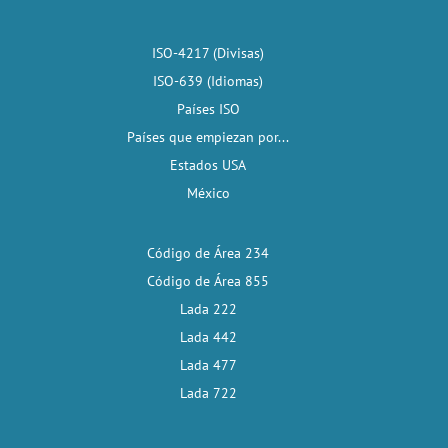
ISO-4217 (Divisas)
ISO-639 (Idiomas)
Países ISO
Países que empiezan por...
Estados USA
México
Código de Área 234
Código de Área 855
Lada 222
Lada 442
Lada 477
Lada 722