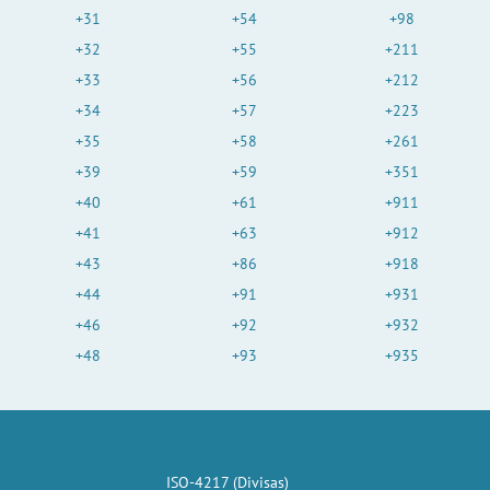
+31
+54
+98
+32
+55
+211
+33
+56
+212
+34
+57
+223
+35
+58
+261
+39
+59
+351
+40
+61
+911
+41
+63
+912
+43
+86
+918
+44
+91
+931
+46
+92
+932
+48
+93
+935
ISO-4217 (Divisas)