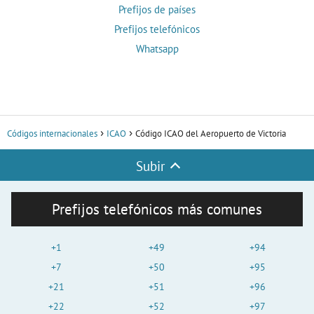
Prefijos de países
Prefijos telefónicos
Whatsapp
Códigos internacionales
ICAO
Código ICAO del Aeropuerto de Victoria
Subir
Prefijos telefónicos más comunes
+1
+49
+94
+7
+50
+95
+21
+51
+96
+22
+52
+97