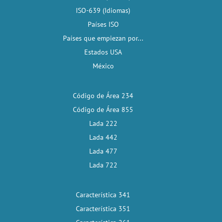
ISO-639 (Idiomas)
Países ISO
Países que empiezan por...
Estados USA
México
Código de Área 234
Código de Área 855
Lada 222
Lada 442
Lada 477
Lada 722
Característica 341
Característica 351