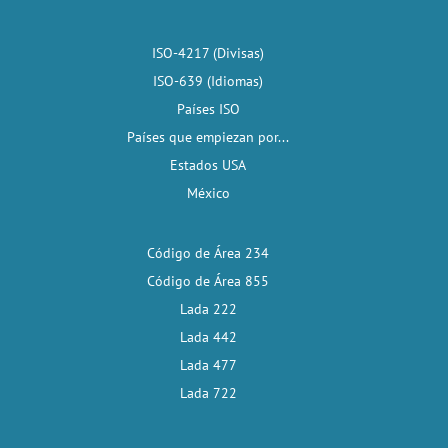
ISO-4217 (Divisas)
ISO-639 (Idiomas)
Países ISO
Países que empiezan por...
Estados USA
México
Código de Área 234
Código de Área 855
Lada 222
Lada 442
Lada 477
Lada 722