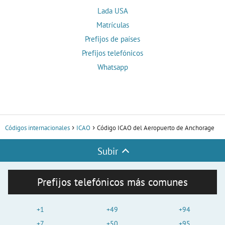
Lada USA
Matrículas
Prefijos de países
Prefijos telefónicos
Whatsapp
Códigos internacionales
ICAO
Código ICAO del Aeropuerto de Anchorage
Subir
Prefijos telefónicos más comunes
+1
+49
+94
+7
+50
+95