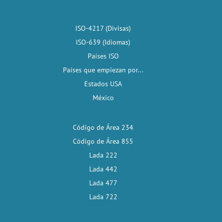
ISO-4217 (Divisas)
ISO-639 (Idiomas)
Países ISO
Países que empiezan por...
Estados USA
México
Código de Área 234
Código de Área 855
Lada 222
Lada 442
Lada 477
Lada 722