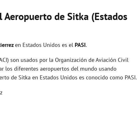
l Aeropuerto de Sitka (Estados
ierrez
en Estados Unidos es el
PASI
.
I) son usados por la Organización de Aviación Civil
zar los diferentes aeropuertos del mundo usando
uerto de Sitka en Estados Unidos es conocido como PASI.
z