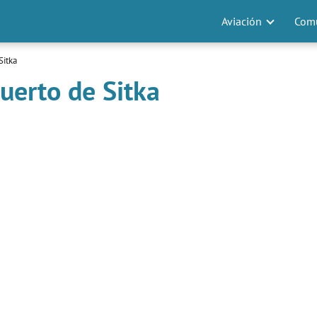
Aviación
Comu
Sitka
uerto de Sitka