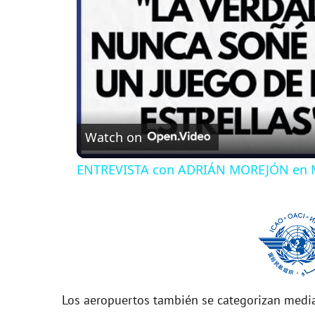
Watch on
ENTREVISTA con ADRIÁN MOREJÓN en 
Los aeropuertos también se categorizan media