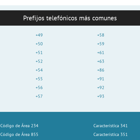
Prefijos telefónicos más comunes
+49
+58
+50
+59
+51
+61
+52
+63
+54
+86
+55
+91
+56
+92
+57
+93
Código de Área 234
Característica 341
Código de Área 855
Característica 351