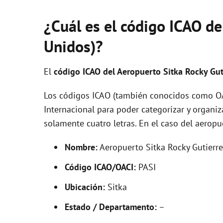
¿Cuál es el código ICAO de
Unidos)?
El
código ICAO del
Aeropuerto Sitka Rocky Gut
Los códigos ICAO (también conocidos como OAC
Internacional para poder categorizar y organi
solamente cuatro letras. En el caso del aerop
Nombre:
Aeropuerto Sitka Rocky Gutierre
Código ICAO/OACI:
PASI
Ubicación:
Sitka
Estado / Departamento:
–