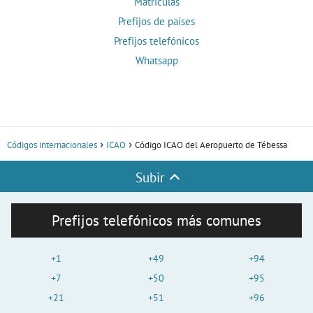
Matrículas
Prefijos de países
Prefijos telefónicos
Whatsapp
Códigos internacionales
ICAO
Código ICAO del Aeropuerto de Tébessa
Subir
Prefijos telefónicos más comunes
+1
+49
+94
+7
+50
+95
+21
+51
+96