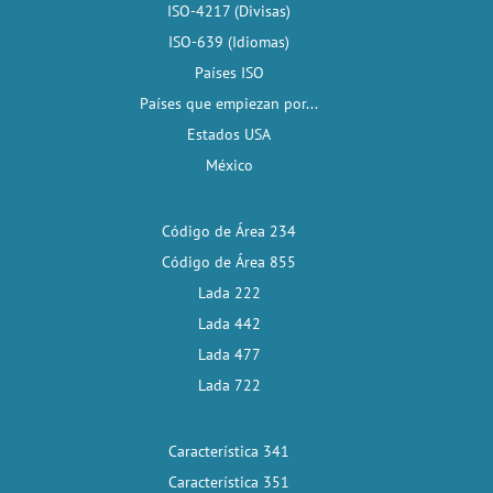
ISO-4217 (Divisas)
ISO-639 (Idiomas)
Países ISO
Países que empiezan por...
Estados USA
México
Código de Área 234
Código de Área 855
Lada 222
Lada 442
Lada 477
Lada 722
Característica 341
Característica 351