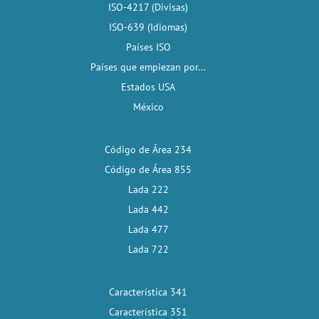
ISO-4217 (Divisas)
ISO-639 (Idiomas)
Países ISO
Países que empiezan por...
Estados USA
México
Código de Área 234
Código de Área 855
Lada 222
Lada 442
Lada 477
Lada 722
Característica 341
Característica 351