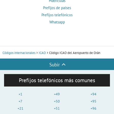
Matrículas
Prefijos de países
Prefijos telefónicos
Whatsapp
Códigos internacionales
ICAO
Código ICAO del Aeropuerto de Orán
Subir
Prefijos telefónicos más comunes
+1
+49
+94
+7
+50
+95
+21
+51
+96