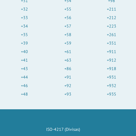
+31
+54
+98
+32
+55
+211
+33
+56
+212
+34
+57
+223
+35
+58
+261
+39
+59
+351
+40
+61
+911
+41
+63
+912
+43
+86
+918
+44
+91
+931
+46
+92
+932
+48
+93
+935
ISO-4217 (Divisas)