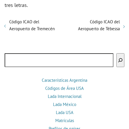
tres letras.
Código ICAO del
Código ICAO del
Aeropuerto de Tremecén
Aeropuerto de Tébessa
Buscar
Características Argentina
Códigos de Área USA
Lada Internacional
Lada México
Lada USA
Matrículas
Prefijos de países