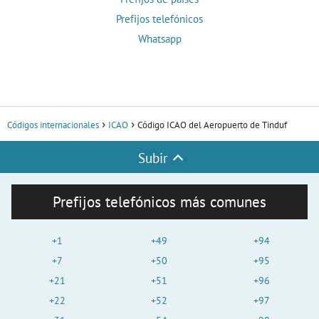
Prefijos telefónicos
Whatsapp
Códigos internacionales
ICAO
Código ICAO del Aeropuerto de Tinduf
Subir
Prefijos telefónicos más comunes
+1
+49
+94
+7
+50
+95
+21
+51
+96
+22
+52
+97