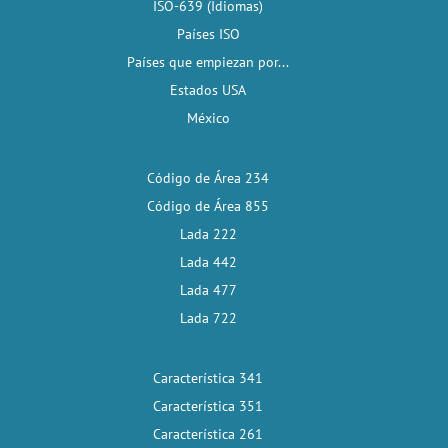
ISO-639 (Idiomas)
Países ISO
Países que empiezan por...
Estados USA
México
Código de Área 234
Código de Área 855
Lada 222
Lada 442
Lada 477
Lada 722
Característica 341
Característica 351
Característica 261