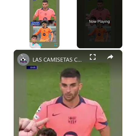
Now Playing
×
Play
Unmute
Fullscreen
LAS CAMISETAS CAMBIAN DE COLOR