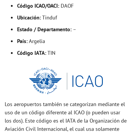
Código ICAO/OACI:
DAOF
e
Ubicación:
Tinduf
o
Estado / Departamento:
–
País:
Argelia
Código IATA:
TIN
Los aeropuertos también se categorizan mediante el
uso de un código diferente al ICAO (o pueden usar
los dos). Este código es el IATA de la Organización de
Aviación Civil Internacional, el cual usa solamente