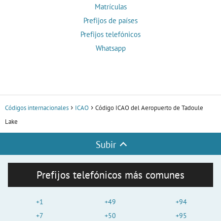
Matrículas
Prefijos de países
Prefijos telefónicos
Whatsapp
Códigos internacionales
ICAO
Código ICAO del Aeropuerto de Tadoule
Lake
Subir
Prefijos telefónicos más comunes
+1
+49
+94
+7
+50
+95