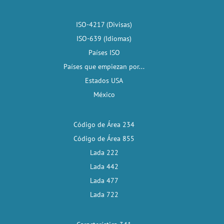
ISO-4217 (Divisas)
ISO-639 (Idiomas)
Países ISO
Países que empiezan por...
Estados USA
México
Código de Área 234
Código de Área 855
Lada 222
Lada 442
Lada 477
Lada 722