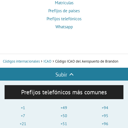
Matrículas
Prefijos de países
Prefijos telefónicos
Whatsapp
Códigos internacionales
ICAO
Código ICAO del Aeropuerto de Brandon
Subir
Prefijos telefónicos más comunes
+1
+49
+94
+7
+50
+95
+21
+51
+96