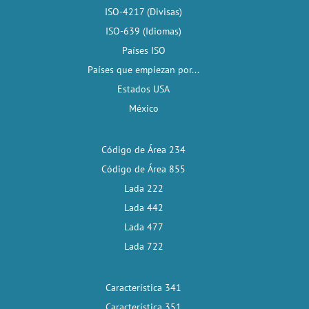
ISO-4217 (Divisas)
ISO-639 (Idiomas)
Países ISO
Países que empiezan por...
Estados USA
México
Código de Área 234
Código de Área 855
Lada 222
Lada 442
Lada 477
Lada 722
Característica 341
Característica 351