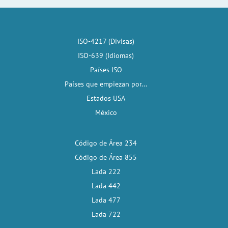
ISO-4217 (Divisas)
ISO-639 (Idiomas)
Países ISO
Países que empiezan por...
Estados USA
México
Código de Área 234
Código de Área 855
Lada 222
Lada 442
Lada 477
Lada 722