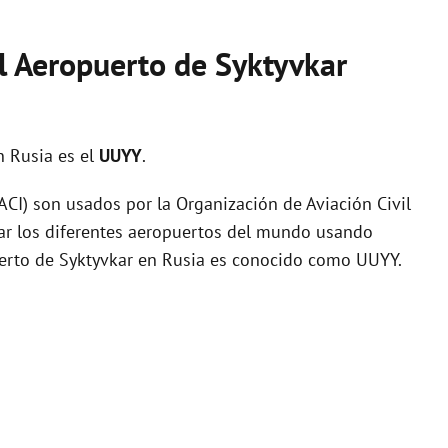
el Aeropuerto de Syktyvkar
n Rusia es el
UUYY
.
I) son usados por la Organización de Aviación Civil
zar los diferentes aeropuertos del mundo usando
puerto de Syktyvkar en Rusia es conocido como UUYY.