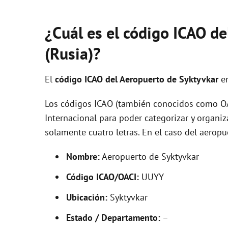
¿Cuál es el código ICAO d
(Rusia)?
El
código ICAO del
Aeropuerto de Syktyvkar
e
Los códigos ICAO (también conocidos como OAC
Internacional para poder categorizar y organi
solamente cuatro letras. En el caso del aero
Nombre:
Aeropuerto de Syktyvkar
Código ICAO/OACI:
UUYY
Ubicación:
Syktyvkar
Estado / Departamento:
–