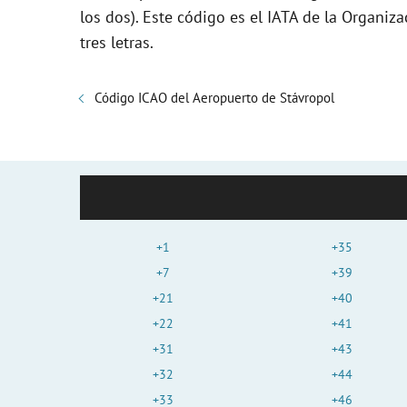
los dos). Este código es el IATA de la Organiza
tres letras.
Código ICAO del Aeropuerto de Stávropol
+1
+35
+7
+39
+21
+40
+22
+41
+31
+43
+32
+44
+33
+46