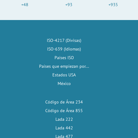
+48
+93
+935
ISO-4217 (Divisas)
ISO-639 (Idiomas)
Países ISO
Países que empiezan por...
Estados USA
México
Código de Área 234
Código de Área 855
Lada 222
Lada 442
Lada 477