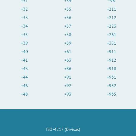
+31
+54
+98
+32
+55
+211
+33
+56
+212
+34
+57
+223
+35
+58
+261
+39
+59
+351
+40
+61
+911
+41
+63
+912
+43
+86
+918
+44
+91
+931
+46
+92
+932
+48
+93
+935
ISO-4217 (Divisas)