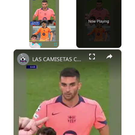
Now Playing
×
Play
Unmute
Fullscreen
LAS CAMISETAS CAMBIAN DE COLOR