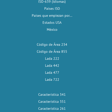
ISO-639 (Idiomas)
Países ISO
Países que empiezan por...
Estados USA
México
Código de Área 234
Código de Área 855
Lada 222
Lada 442
Lada 477
Lada 722
Característica 341
Característica 351
Característica 261