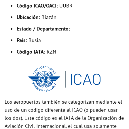
Código ICAO/OACI:
UUBR
e
Ubicación:
Riazán
o
Estado / Departamento:
–
País:
Rusia
Código IATA:
RZN
Los aeropuertos también se categorizan mediante el
uso de un código diferente al ICAO (o pueden usar
los dos). Este código es el IATA de la Organización de
Aviación Civil Internacional, el cual usa solamente