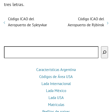
tres letras.
Código ICAO del
Código ICAO del
Aeropuerto de Syktyvkar
Aeropuerto de Rýbinsk
Buscar
Características Argentina
Códigos de Área USA
Lada Internacional
Lada México
Lada USA
Matrículas
Prefijos de países