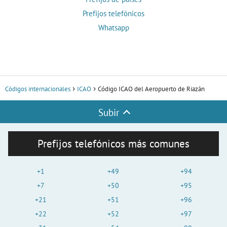
Prefijos telefónicos
Whatsapp
Códigos internacionales
ICAO
Código ICAO del Aeropuerto de Riazán
Subir
Prefijos telefónicos más comunes
+1
+49
+94
+7
+50
+95
+21
+51
+96
+22
+52
+97