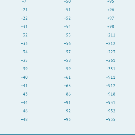
+7
+50
+95
+21
+51
+96
+22
+52
+97
+31
+54
+98
+32
+55
+211
+33
+56
+212
+34
+57
+223
+35
+58
+261
+39
+59
+351
+40
+61
+911
+41
+63
+912
+43
+86
+918
+44
+91
+931
+46
+92
+932
+48
+93
+935