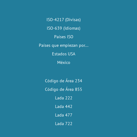
ISO-4217 (Divisas)
ISO-639 (Idiomas)
Países ISO
Países que empiezan por...
Estados USA
México
Código de Área 234
Código de Área 855
Lada 222
Lada 442
Lada 477
Lada 722