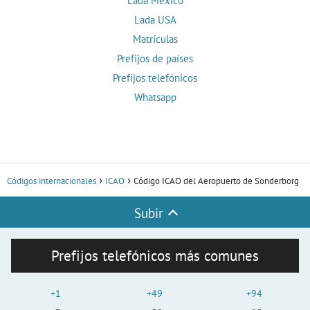
Lada México
Lada USA
Matrículas
Prefijos de países
Prefijos telefónicos
Whatsapp
Códigos internacionales
ICAO
Código ICAO del Aeropuerto de Sonderborg
Subir
Prefijos telefónicos más comunes
+1
+49
+94