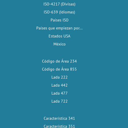
ISO-4217 (Divisas)
ISO-639 (Idiomas)
Países ISO
Países que empiezan por...
Estados USA
México
Código de Área 234
Código de Área 855
Lada 222
Lada 442
Lada 477
Lada 722
Característica 341
Característica 351