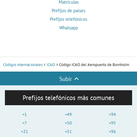
Matrículas
Prefijos de países
Prefijos telefónicos
Whatsapp
Códigos internacionales
ICAO
Código ICAO del Aeropuerto de Bornholm
Subir
Prefijos telefónicos más comunes
+1
+49
+94
+7
+50
+95
+21
+51
+96