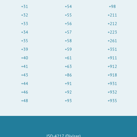
+31
+54
+98
+32
+55
+211
+33
+56
+212
+34
+57
+223
+35
+58
+261
+39
+59
+351
+40
+61
+911
+41
+63
+912
+43
+86
+918
+44
+91
+931
+46
+92
+932
+48
+93
+935
ISO-4217 (Divisas)