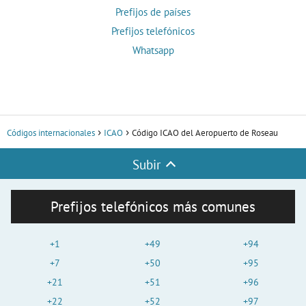
Prefijos de países
Prefijos telefónicos
Whatsapp
Códigos internacionales
ICAO
Código ICAO del Aeropuerto de Roseau
Subir
Prefijos telefónicos más comunes
+1
+49
+94
+7
+50
+95
+21
+51
+96
+22
+52
+97