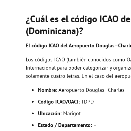
¿Cuál es el código ICAO d
(Dominicana)?
El
código ICAO del
Aeropuerto Douglas–Char
Los códigos ICAO (también conocidos como OAC
Internacional para poder categorizar y organi
solamente cuatro letras. En el caso del aero
Nombre:
Aeropuerto Douglas–Charles
Código ICAO/OACI:
TDPD
Ubicación:
Marigot
Estado / Departamento:
–