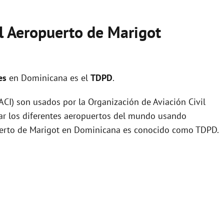
el Aeropuerto de Marigot
les
en Dominicana es el
TDPD
.
I) son usados por la Organización de Aviación Civil
zar los diferentes aeropuertos del mundo usando
puerto de Marigot en Dominicana es conocido como TDPD.