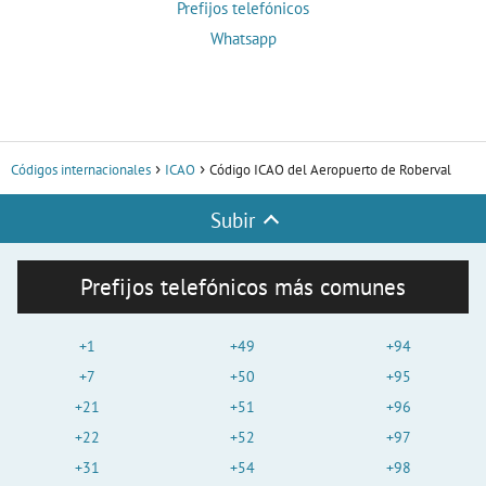
Prefijos telefónicos
Whatsapp
Códigos internacionales
ICAO
Código ICAO del Aeropuerto de Roberval
Subir
Prefijos telefónicos más comunes
+1
+49
+94
+7
+50
+95
+21
+51
+96
+22
+52
+97
+31
+54
+98