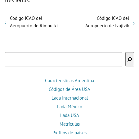
tres letras.
Código ICAO del
Código ICAO del
Aeropuerto de Rimouski
Aeropuerto de Ivujivik
Buscar
Características Argentina
Códigos de Área USA
Lada Internacional
Lada México
Lada USA
Matrículas
Prefijos de países