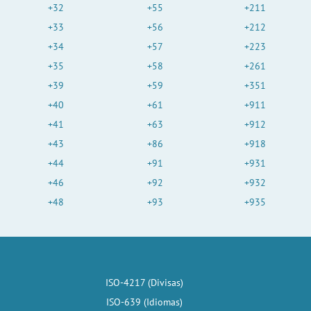
+32
+55
+211
+33
+56
+212
+34
+57
+223
+35
+58
+261
+39
+59
+351
+40
+61
+911
+41
+63
+912
+43
+86
+918
+44
+91
+931
+46
+92
+932
+48
+93
+935
ISO-4217 (Divisas)
ISO-639 (Idiomas)