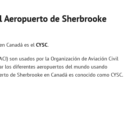
el Aeropuerto de Sherbrooke
en Canadá es el
CYSC
.
I) son usados por la Organización de Aviación Civil
zar los diferentes aeropuertos del mundo usando
puerto de Sherbrooke en Canadá es conocido como CYSC.