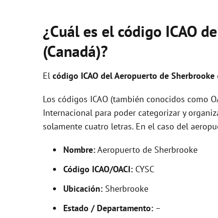
¿Cuál es el código ICAO d
(Canadá)?
El
código ICAO del
Aeropuerto de Sherbrooke
Los códigos ICAO (también conocidos como OAC
Internacional para poder categorizar y organi
solamente cuatro letras. En el caso del aero
Nombre:
Aeropuerto de Sherbrooke
Código ICAO/OACI:
CYSC
Ubicación:
Sherbrooke
Estado / Departamento:
–