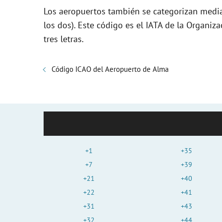
Los aeropuertos también se categorizan media
los dos). Este código es el IATA de la Organiza
tres letras.
Código ICAO del Aeropuerto de Alma
+1
+35
+7
+39
+21
+40
+22
+41
+31
+43
+32
+44