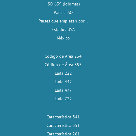
ISO-639 (Idiomas)
Países ISO
Países que empiezan por...
Estados USA
México
Código de Área 234
Código de Área 855
Lada 222
Lada 442
Lada 477
Lada 722
Característica 341
Característica 351
Característica 261