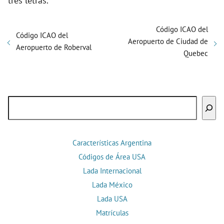
tres letras.
Código ICAO del
Código ICAO del
Aeropuerto de Ciudad de
Aeropuerto de Roberval
Quebec
Buscar
Características Argentina
Códigos de Área USA
Lada Internacional
Lada México
Lada USA
Matrículas