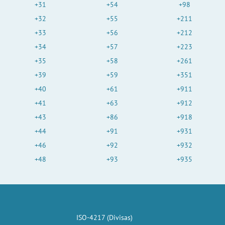
+31
+54
+98
+32
+55
+211
+33
+56
+212
+34
+57
+223
+35
+58
+261
+39
+59
+351
+40
+61
+911
+41
+63
+912
+43
+86
+918
+44
+91
+931
+46
+92
+932
+48
+93
+935
ISO-4217 (Divisas)