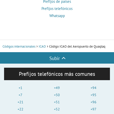
Prefijos de países
Prefijos telefónicos
Whatsapp
Códigos internacionales
ICAO
Código ICAO del Aeropuerto de Quaqtaq
Subir
Prefijos telefónicos más comunes
+1
+49
+94
+7
+50
+95
+21
+51
+96
+22
+52
+97