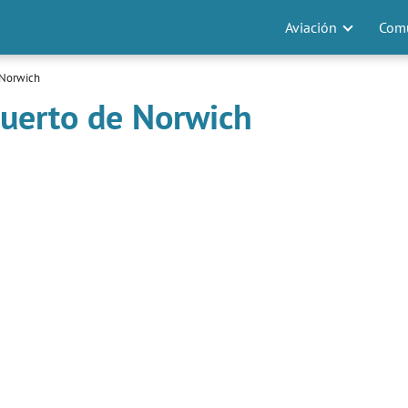
Aviación
Comu
 Norwich
puerto de Norwich