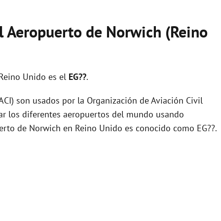
el Aeropuerto de Norwich (Reino
Reino Unido es el
EG??
.
I) son usados por la Organización de Aviación Civil
zar los diferentes aeropuertos del mundo usando
puerto de Norwich en Reino Unido es conocido como EG??.