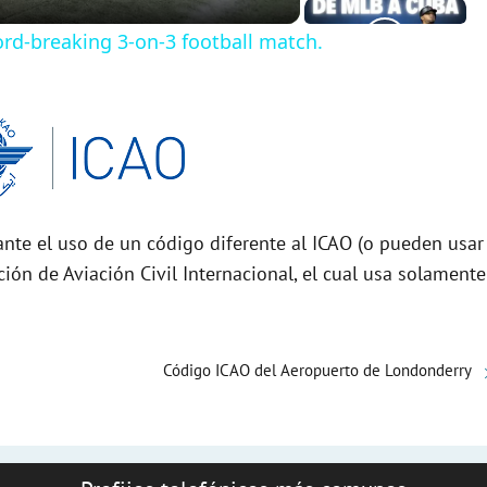
rd-breaking 3-on-3 football match.
nte el uso de un código diferente al ICAO (o pueden usar
ción de Aviación Civil Internacional, el cual usa solamente
Código ICAO del Aeropuerto de Londonderry