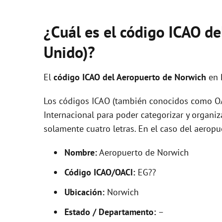
¿Cuál es el código ICAO d
Unido)?
El
código ICAO del
Aeropuerto de Norwich
en 
Los códigos ICAO (también conocidos como OAC
Internacional para poder categorizar y organi
solamente cuatro letras. En el caso del aero
Nombre:
Aeropuerto de Norwich
Código ICAO/OACI:
EG??
Ubicación:
Norwich
Estado / Departamento:
–