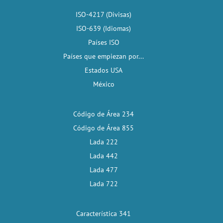
ISO-4217 (Divisas)
ISO-639 (Idiomas)
Países ISO
Países que empiezan por...
Estados USA
México
Código de Área 234
Código de Área 855
Lada 222
Lada 442
Lada 477
Lada 722
Característica 341