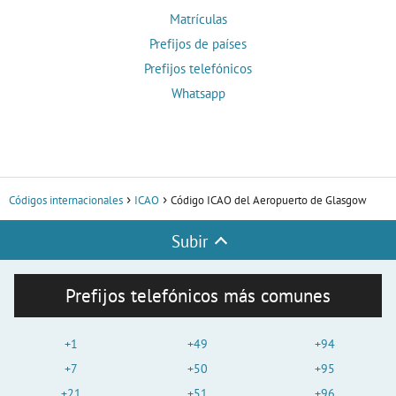
Matrículas
Prefijos de países
Prefijos telefónicos
Whatsapp
Códigos internacionales
ICAO
Código ICAO del Aeropuerto de Glasgow
Subir
Prefijos telefónicos más comunes
+1
+49
+94
+7
+50
+95
+21
+51
+96