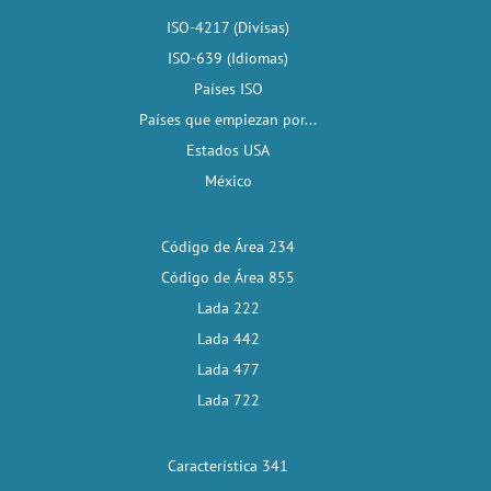
ISO-4217 (Divisas)
ISO-639 (Idiomas)
Países ISO
Países que empiezan por...
Estados USA
México
Código de Área 234
Código de Área 855
Lada 222
Lada 442
Lada 477
Lada 722
Característica 341