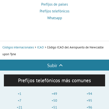
Prefijos de países
Prefijos telefónicos
Whatsapp
Códigos internacionales
ICAO
Código ICAO del Aeropuerto de Newcastle
upon Tyne
Subir
Prefijos telefónicos más comunes
+1
+49
+94
+7
+50
+95
+21
+51
+96