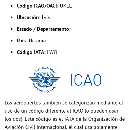
Código ICAO/OACI:
UKLL
e
Ubicación:
Lviv
o
Estado / Departamento:
–
País:
Ucrania
Código IATA:
LWO
Los aeropuertos también se categorizan mediante el
uso de un código diferente al ICAO (o pueden usar
los dos). Este código es el IATA de la Organización de
Aviación Civil Internacional, el cual usa solamente