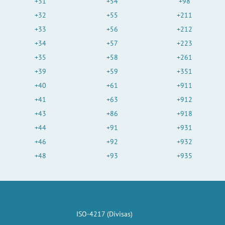
+31
+54
+98
+32
+55
+211
+33
+56
+212
+34
+57
+223
+35
+58
+261
+39
+59
+351
+40
+61
+911
+41
+63
+912
+43
+86
+918
+44
+91
+931
+46
+92
+932
+48
+93
+935
ISO-4217 (Divisas)