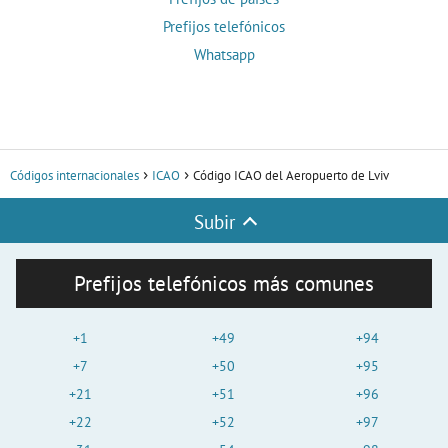
Prefijos telefónicos
Whatsapp
Códigos internacionales
ICAO
Código ICAO del Aeropuerto de Lviv
Subir
Prefijos telefónicos más comunes
+1
+49
+94
+7
+50
+95
+21
+51
+96
+22
+52
+97