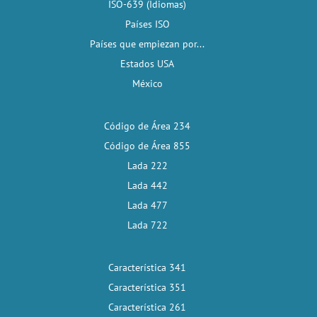
ISO-639 (Idiomas)
Países ISO
Países que empiezan por...
Estados USA
México
Código de Área 234
Código de Área 855
Lada 222
Lada 442
Lada 477
Lada 722
Característica 341
Característica 351
Característica 261