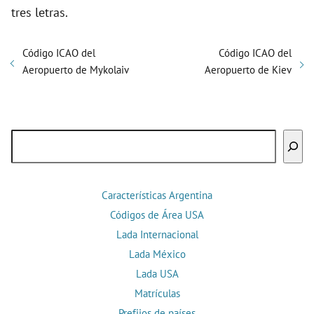
tres letras.
Código ICAO del
Código ICAO del
Aeropuerto de Mykolaiv
Aeropuerto de Kiev
Buscar
Características Argentina
Códigos de Área USA
Lada Internacional
Lada México
Lada USA
Matrículas
Prefijos de países