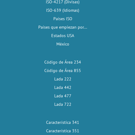
ISO-4217 (Divisas)
ISO-639 (Idiomas)
Países ISO
Países que empiezan por...
Estados USA
México
Código de Área 234
Código de Área 855
Lada 222
Lada 442
Lada 477
Lada 722
Característica 341
Característica 351