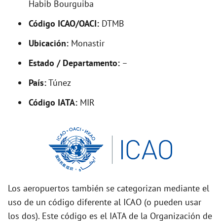
Habib Bourguiba
e
Código ICAO/OACI:
DTMB
Ubicación:
Monastir
o
Estado / Departamento:
–
País:
Túnez
Código IATA:
MIR
Los aeropuertos también se categorizan mediante el
uso de un código diferente al ICAO (o pueden usar
los dos). Este código es el IATA de la Organización de