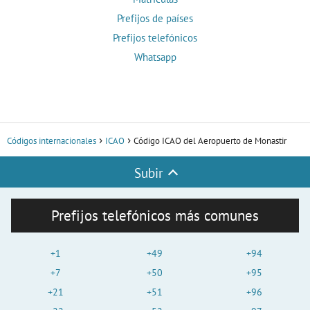
Prefijos de países
Prefijos telefónicos
Whatsapp
Códigos internacionales
ICAO
Código ICAO del Aeropuerto de Monastir
Subir
Prefijos telefónicos más comunes
+1
+49
+94
+7
+50
+95
+21
+51
+96