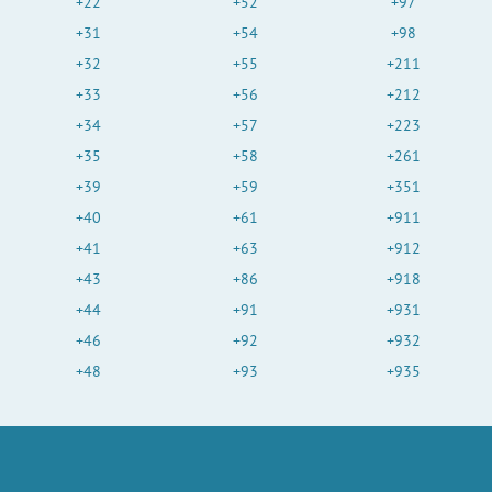
+22
+52
+97
+31
+54
+98
+32
+55
+211
+33
+56
+212
+34
+57
+223
+35
+58
+261
+39
+59
+351
+40
+61
+911
+41
+63
+912
+43
+86
+918
+44
+91
+931
+46
+92
+932
+48
+93
+935