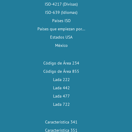
ISO-4217 (Divisas)
ISO-639 (Idiomas)
Países ISO
Países que empiezan por...
Estados USA
México
Código de Área 234
Código de Área 855
Lada 222
Lada 442
Lada 477
Lada 722
Característica 341
Característica 351