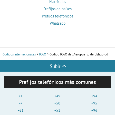
Matrículas
Prefijos de países
Prefijos telefónicos
Whatsapp
Códigos internacionales
ICAO
Código ICAO del Aeropuerto de Uzhgorod
Subir
Prefijos telefónicos más comunes
+1
+49
+94
+7
+50
+95
+21
+51
+96