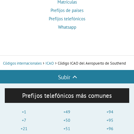
Matrículas
Prefijos de países
Prefijos telefónicos
Whatsapp
Códigos internacionales
ICAO
Código ICAO del Aeropuerto de Southend
Subir
Prefijos telefónicos más comunes
+1
+49
+94
+7
+50
+95
+21
+51
+96