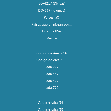
ISO-4217 (Divisas)
ISO-639 (Idiomas)
Países ISO
Países que empiezan por...
Estados USA
México
Código de Área 234
Código de Área 855
Lada 222
Lada 442
Lada 477
Lada 722
Característica 341
Característica 351