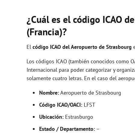
¿Cuál es el código ICAO d
(Francia)?
El
código ICAO del
Aeropuerto de Strasbourg
Los códigos ICAO (también conocidos como OAC
Internacional para poder categorizar y organi
solamente cuatro letras. En el caso del aerop
Nombre:
Aeropuerto de Strasbourg
Código ICAO/OACI:
LFST
Ubicación:
Estrasburgo
Estado / Departamento:
–