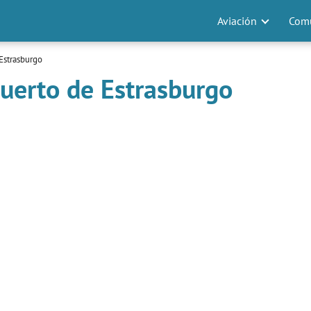
Aviación
Comu
Estrasburgo
uerto de Estrasburgo