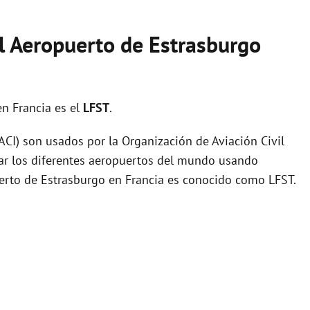
el Aeropuerto de Estrasburgo
en Francia es el
LFST
.
I) son usados por la Organización de Aviación Civil
zar los diferentes aeropuertos del mundo usando
uerto de Estrasburgo en Francia es conocido como LFST.