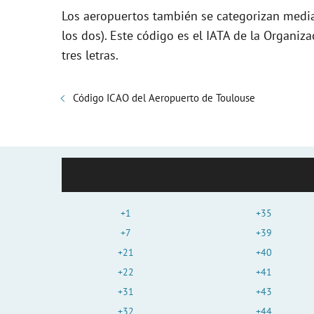
Los aeropuertos también se categorizan media
los dos). Este código es el IATA de la Organiza
tres letras.
Código ICAO del Aeropuerto de Toulouse
+1
+35
+7
+39
+21
+40
+22
+41
+31
+43
+32
+44