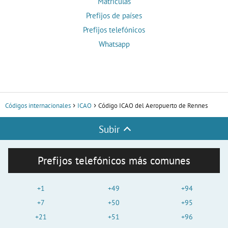
Matrículas
Prefijos de países
Prefijos telefónicos
Whatsapp
Códigos internacionales
ICAO
Código ICAO del Aeropuerto de Rennes
Subir
Prefijos telefónicos más comunes
+1
+49
+94
+7
+50
+95
+21
+51
+96