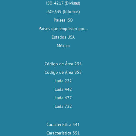
ISO-4217 (Divisas)
ISO-639 (Idiomas)
Países ISO
Países que empiezan por...
Estados USA
México
Código de Área 234
Código de Área 855
Lada 222
Lada 442
Lada 477
Lada 722
Característica 341
Característica 351