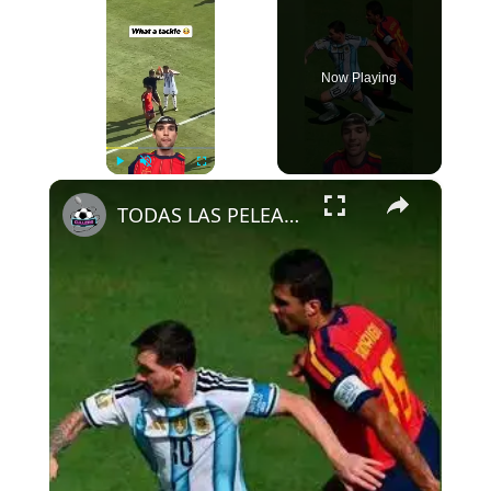
Now Playing
×
Play
Unmute
Fullscreen
TODAS LAS PELEAS EN LA FINAL DEL MUNDIAL