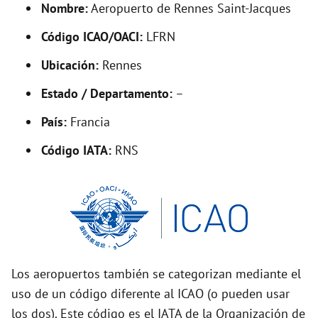
Nombre:
Aeropuerto de Rennes Saint-Jacques
e
Código ICAO/OACI:
LFRN
o
Ubicación:
Rennes
Estado / Departamento:
–
País:
Francia
Código IATA:
RNS
Los aeropuertos también se categorizan mediante el
uso de un código diferente al ICAO (o pueden usar
los dos). Este código es el IATA de la Organización de