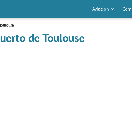
Aviación
Comu
Toulouse
uerto de Toulouse