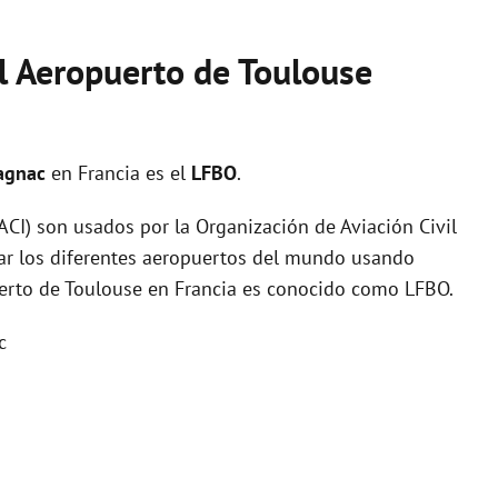
el Aeropuerto de Toulouse
lagnac
en Francia es el
LFBO
.
I) son usados por la Organización de Aviación Civil
zar los diferentes aeropuertos del mundo usando
uerto de Toulouse en Francia es conocido como LFBO.
c