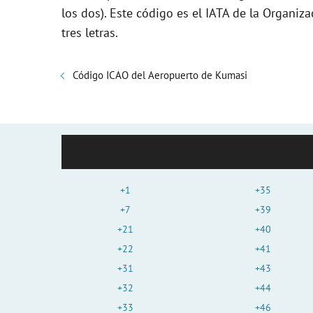
los dos). Este código es el IATA de la Organiza
tres letras.
Código ICAO del Aeropuerto de Kumasi
+1
+35
+7
+39
+21
+40
+22
+41
+31
+43
+32
+44
+33
+46