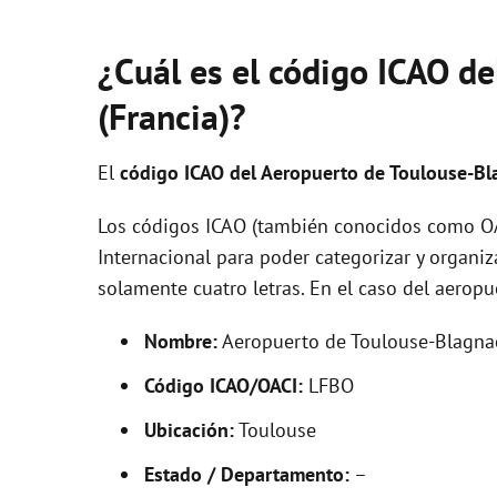
¿Cuál es el código ICAO d
(Francia)?
El
código ICAO del
Aeropuerto de Toulouse-B
Los códigos ICAO (también conocidos como OAC
Internacional para poder categorizar y organi
solamente cuatro letras. En el caso del aerop
Nombre:
Aeropuerto de Toulouse-Blagna
Código ICAO/OACI:
LFBO
Ubicación:
Toulouse
Estado / Departamento:
–